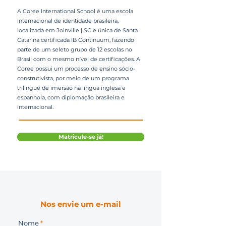
A Coree International School é uma escola
internacional de identidade brasileira,
localizada em Joinville | SC e única de Santa
Catarina certificada IB Continuum, fazendo
parte de um seleto grupo de 12 escolas no
Brasil com o mesmo nível de certificações. A
Coree possui um processo de ensino sócio-
construtivista, por meio de um programa
trilíngue de imersão na língua inglesa e
espanhola, com diplomação brasileira e
internacional.
Matricule-se já!
Nos envie um e-mail
Nome