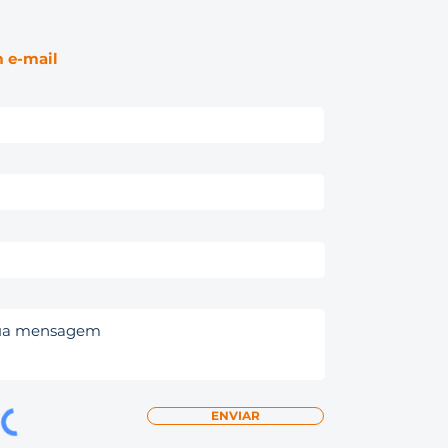
 e-mail
ENVIAR