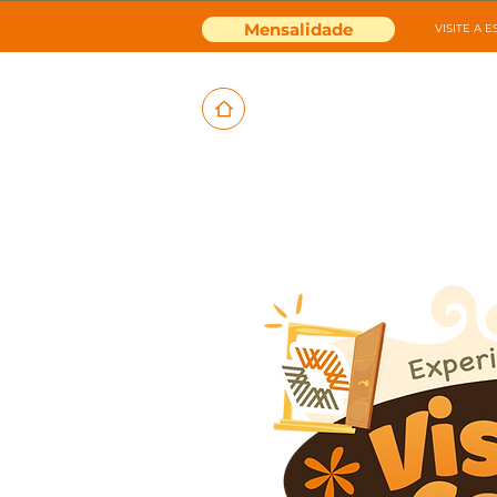
Mensalidade
VISITE A 