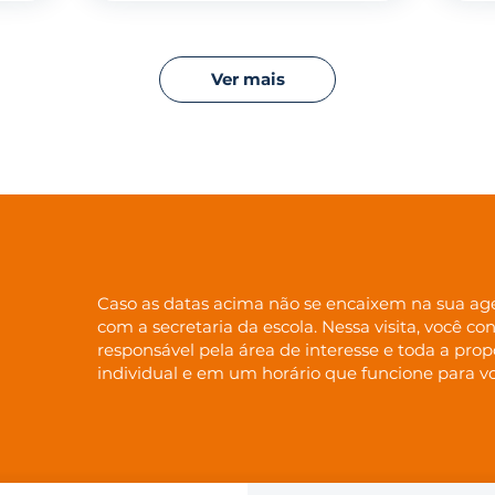
Ver mais
Caso as datas acima não se encaixem na sua age
com a secretaria da escola. Nessa visita, você c
responsável pela área de interesse e toda a pro
individual e em um horário que funcione para v