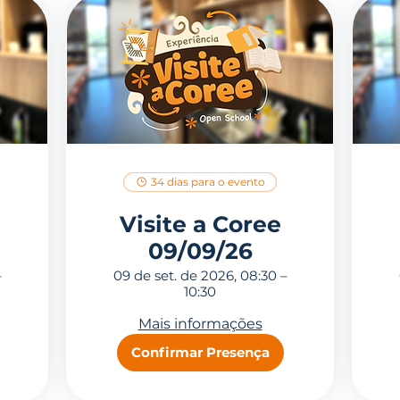
34 dias para o evento
Visite a Coree
09/09/26
–
09 de set. de 2026, 08:30 –
10:30
Mais informações
Confirmar Presença