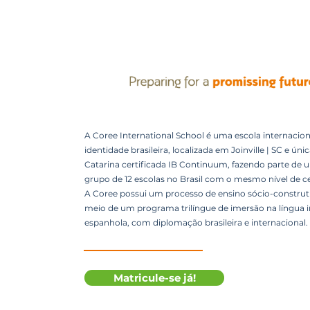
A Coree International School é uma escola internacion
identidade brasileira, localizada em Joinville | SC e úni
Catarina certificada IB Continuum, fazendo parte de 
grupo de 12 escolas no Brasil com o mesmo nível de ce
A Coree possui um processo de ensino sócio-construti
meio de um programa trilíngue de imersão na língua i
espanhola, com diplomação brasileira e internacional.
Matricule-se já!