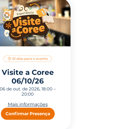
61 dias para o evento
Visite a Coree
06/10/26
06 de out. de 2026, 18:00 –
20:00
Mais informações
Confirmar Presença