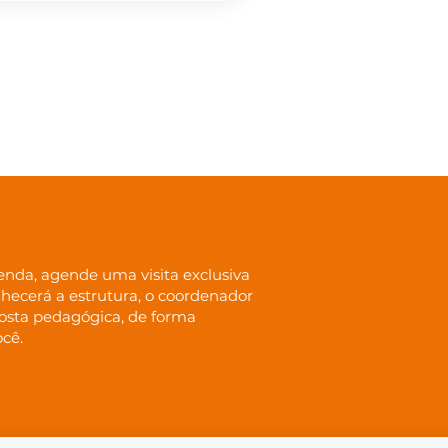
nda, agende uma visita exclusiva
onhecerá a estrutura, o coordenador
posta pedagógica, de forma
ocê.