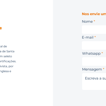
Nos envie um
Nome
E-mail
al de
ca de Santa
Whatsapp
um seleto
rtificações.
vista, por
Mensagem
nglesa e