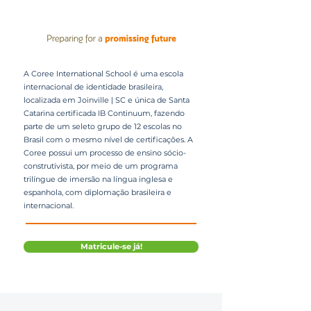
A Coree International School é uma escola
internacional de identidade brasileira,
localizada em Joinville | SC e única de Santa
Catarina certificada IB Continuum, fazendo
parte de um seleto grupo de 12 escolas no
Brasil com o mesmo nível de certificações. A
Coree possui um processo de ensino sócio-
construtivista, por meio de um programa
trilíngue de imersão na língua inglesa e
espanhola, com diplomação brasileira e
internacional.
Matricule-se já!