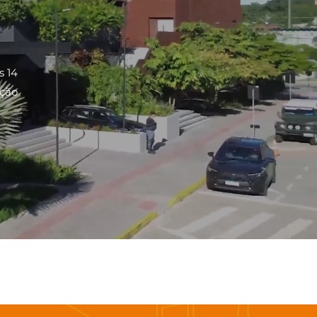
s 14
ação