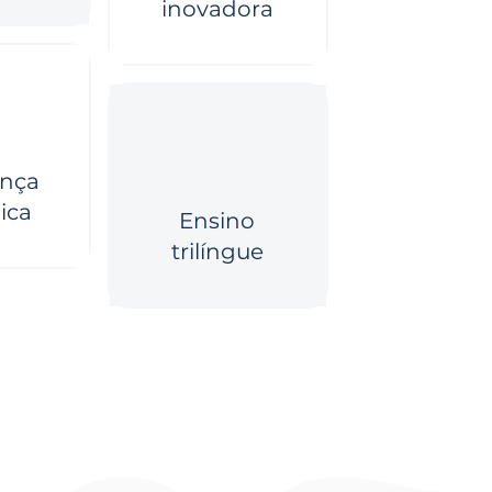
inovadora
nça
ica
Ensino
trilíngue