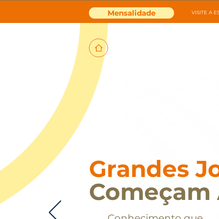
Mensalidade
VISITE A 
Grandes J
Começam 
Conhecimento que