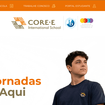
ESCOLA
TRABALHE CONOSCO
PORTAL ESTUDANTE
ornadas
Aqui