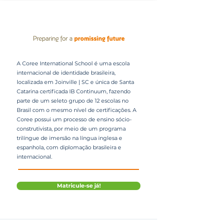
A Coree International School é uma escola
internacional de identidade brasileira,
localizada em Joinville | SC e única de Santa
Catarina certificada IB Continuum, fazendo
parte de um seleto grupo de 12 escolas no
Brasil com o mesmo nível de certificações. A
Coree possui um processo de ensino sócio-
construtivista, por meio de um programa
trilíngue de imersão na língua inglesa e
espanhola, com diplomação brasileira e
internacional.
Matricule-se já!