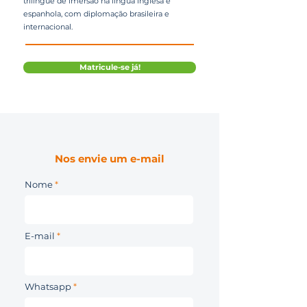
trilíngue de imersão na língua inglesa e
espanhola, com diplomação brasileira e
internacional.
Matricule-se já!
Nos envie um e-mail
Nome
E-mail
Whatsapp