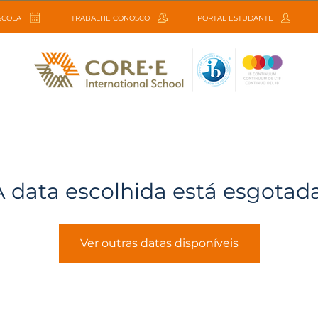
ESCOLA
TRABALHE CONOSCO
PORTAL ESTUDANTE
A data escolhida está esgotada
Ver outras datas disponíveis