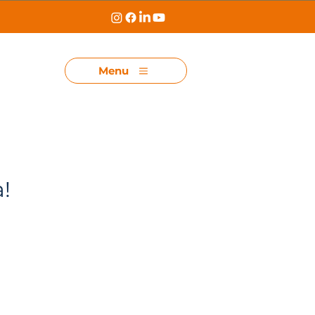
Menu
!