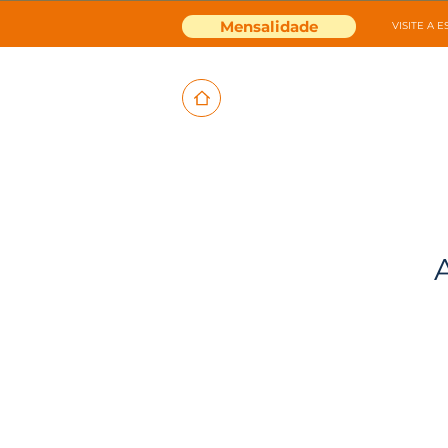
Mensalidade
VISITE A 