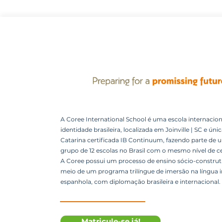
A Coree International School é uma escola internacion
identidade brasileira, localizada em Joinville | SC e úni
Catarina certificada IB Continuum, fazendo parte de 
grupo de 12 escolas no Brasil com o mesmo nível de ce
A Coree possui um processo de ensino sócio-construti
meio de um programa trilíngue de imersão na língua i
espanhola, com diplomação brasileira e internacional.
Matricule-se já!