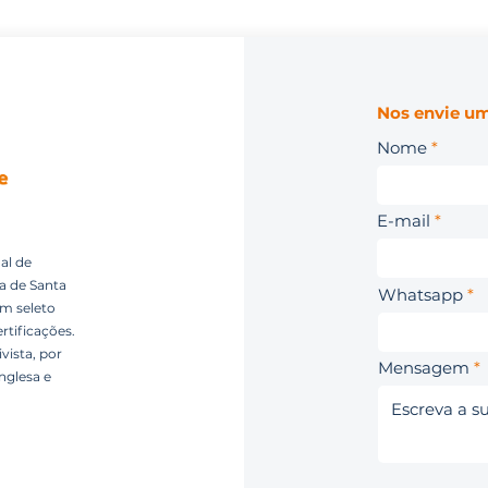
Nos envie um
Nome
E-mail
al de
ca de Santa
Whatsapp
um seleto
rtificações.
vista, por
Mensagem
nglesa e