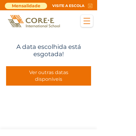
Mensalidade
VISITE A ESCOLA
A data escolhida está
esgotada!
Ver outras datas
disponíveis