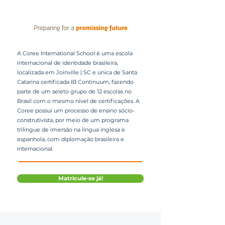
A Coree International School é uma escola
internacional de identidade brasileira,
localizada em Joinville | SC e única de Santa
Catarina certificada IB Continuum, fazendo
parte de um seleto grupo de 12 escolas no
Brasil com o mesmo nível de certificações. A
Coree possui um processo de ensino sócio-
construtivista, por meio de um programa
trilíngue de imersão na língua inglesa e
espanhola, com diplomação brasileira e
internacional.
Matricule-se já!