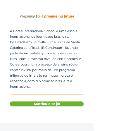
A Coree International School é uma escola
internacional de identidade brasileira,
localizada em Joinville | SC e única de Santa
Catarina certificada IB Continuum, fazendo
parte de um seleto grupo de 12 escolas no
Brasil com o mesmo nível de certificações. A
Coree possui um processo de ensino sócio-
construtivista, por meio de um programa
trilíngue de imersão na língua inglesa e
espanhola, com diplomação brasileira e
internacional.
Matricule-se já!