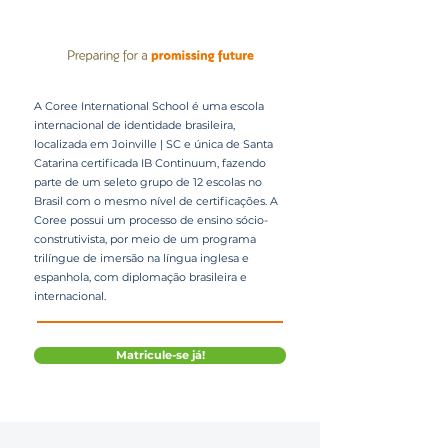
A Coree International School é uma escola
internacional de identidade brasileira,
localizada em Joinville | SC e única de Santa
Catarina certificada IB Continuum, fazendo
parte de um seleto grupo de 12 escolas no
Brasil com o mesmo nível de certificações. A
Coree possui um processo de ensino sócio-
construtivista, por meio de um programa
trilíngue de imersão na língua inglesa e
espanhola, com diplomação brasileira e
internacional.
Matricule-se já!