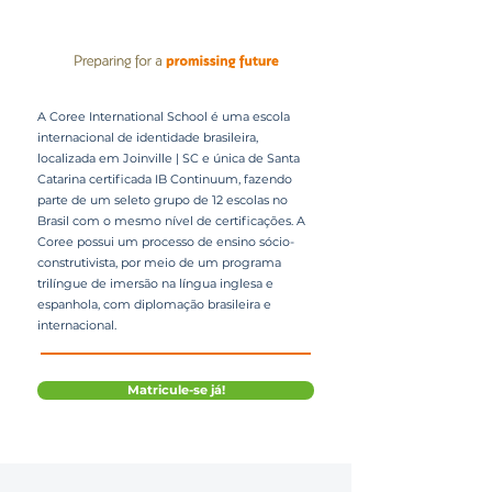
A Coree International School é uma escola
internacional de identidade brasileira,
localizada em Joinville | SC e única de Santa
Catarina certificada IB Continuum, fazendo
parte de um seleto grupo de 12 escolas no
Brasil com o mesmo nível de certificações. A
Coree possui um processo de ensino sócio-
construtivista, por meio de um programa
trilíngue de imersão na língua inglesa e
espanhola, com diplomação brasileira e
internacional.
Matricule-se já!