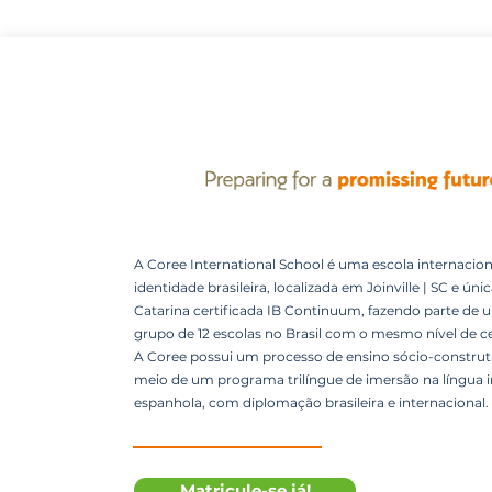
A Coree International School é uma escola internacion
identidade brasileira, localizada em Joinville | SC e úni
Catarina certificada IB Continuum, fazendo parte de 
grupo de 12 escolas no Brasil com o mesmo nível de ce
A Coree possui um processo de ensino sócio-construti
meio de um programa trilíngue de imersão na língua i
espanhola, com diplomação brasileira e internacional.
Matricule-se já!