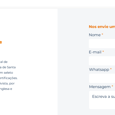
Nos envie um
Nome
E-mail
al de
ca de Santa
Whatsapp
um seleto
rtificações.
vista, por
Mensagem
nglesa e