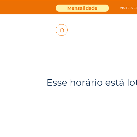
Mensalidade
VISITE A 
Esse horário está lo