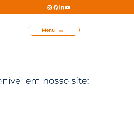
Menu
onível em nosso site: