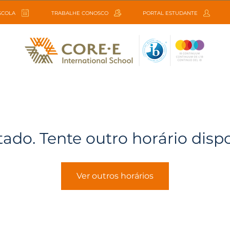
ESCOLA
TRABALHE CONOSCO
PORTAL ESTUDANTE
tado. Tente outro horário disp
Ver outros horários