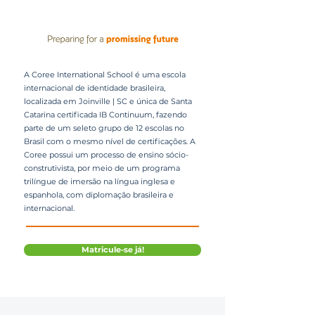
A Coree International School é uma escola
internacional de identidade brasileira,
localizada em Joinville | SC e única de Santa
Catarina certificada IB Continuum, fazendo
parte de um seleto grupo de 12 escolas no
Brasil com o mesmo nível de certificações. A
Coree possui um processo de ensino sócio-
construtivista, por meio de um programa
trilíngue de imersão na língua inglesa e
espanhola, com diplomação brasileira e
internacional.
Matricule-se já!