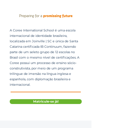
A Coree International School é uma escola
internacional de identidade brasileira,
localizada em Joinville | SC e única de Santa
Catarina certificada IB Continuum, fazendo
parte de um seleto grupo de 12 escolas no
Brasil com o mesmo nível de certificações. A
Coree possui um processo de ensino sócio-
construtivista, por meio de um programa
trilíngue de imersão na língua inglesa e
espanhola, com diplomação brasileira e
internacional.
Matricule-se já!