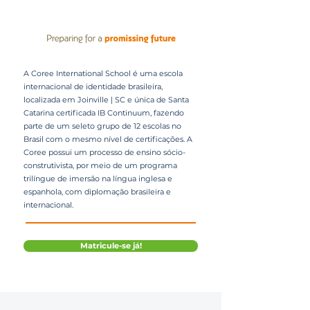
A Coree International School é uma escola
internacional de identidade brasileira,
localizada em Joinville | SC e única de Santa
Catarina certificada IB Continuum, fazendo
parte de um seleto grupo de 12 escolas no
Brasil com o mesmo nível de certificações. A
Coree possui um processo de ensino sócio-
construtivista, por meio de um programa
trilíngue de imersão na língua inglesa e
espanhola, com diplomação brasileira e
internacional.
Matricule-se já!