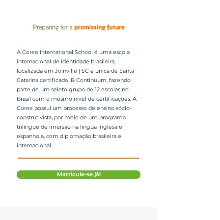
A Coree International School é uma escola
internacional de identidade brasileira,
localizada em Joinville | SC e única de Santa
Catarina certificada IB Continuum, fazendo
parte de um seleto grupo de 12 escolas no
Brasil com o mesmo nível de certificações. A
Coree possui um processo de ensino sócio-
construtivista, por meio de um programa
trilíngue de imersão na língua inglesa e
espanhola, com diplomação brasileira e
internacional.
Matricule-se já!