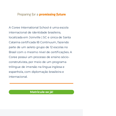
A Coree International School é uma escola
internacional de identidade brasileira,
localizada em Joinville | SC e única de Santa
Catarina certificada IB Continuum, fazendo
parte de um seleto grupo de 12 escolas no
Brasil com o mesmo nível de certificações. A
Coree possui um processo de ensino sócio-
construtivista, por meio de um programa
trilíngue de imersão na língua inglesa e
espanhola, com diplomação brasileira e
internacional.
Matricule-se já!