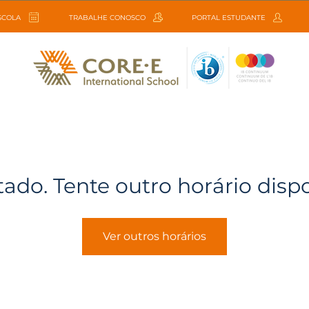
ESCOLA
TRABALHE CONOSCO
PORTAL ESTUDANTE
tado. Tente outro horário disp
Ver outros horários