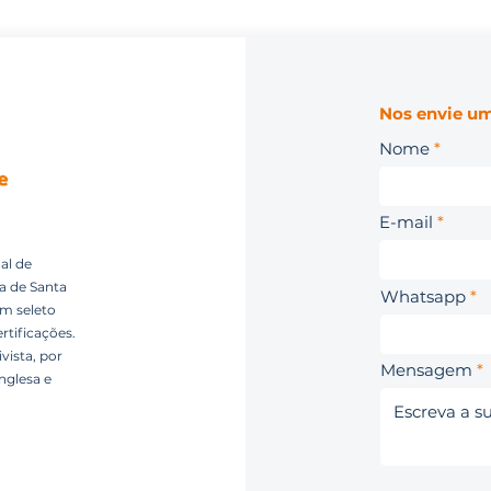
Nos envie um
Nome
E-mail
al de
ca de Santa
Whatsapp
um seleto
rtificações.
vista, por
Mensagem
nglesa e