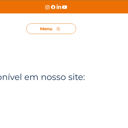
Menu
onível em nosso site: