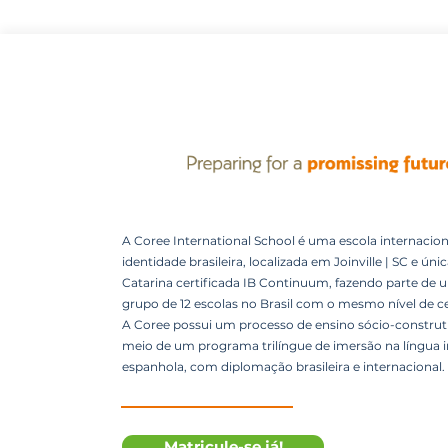
A Coree International School é uma escola internacion
identidade brasileira, localizada em Joinville | SC e úni
Catarina certificada IB Continuum, fazendo parte de 
grupo de 12 escolas no Brasil com o mesmo nível de ce
A Coree possui um processo de ensino sócio-construti
meio de um programa trilíngue de imersão na língua i
espanhola, com diplomação brasileira e internacional.
Matricule-se já!