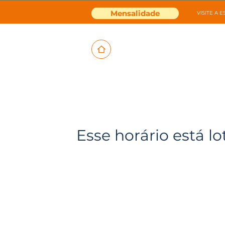
Mensalidade
VISITE A 
Esse horário está lo