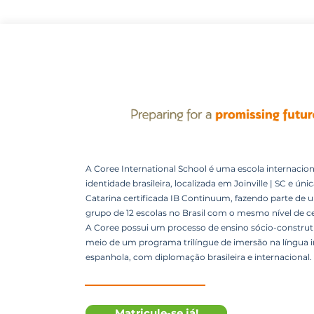
A Coree International School é uma escola internacion
identidade brasileira, localizada em Joinville | SC e úni
Catarina certificada IB Continuum, fazendo parte de 
grupo de 12 escolas no Brasil com o mesmo nível de ce
A Coree possui um processo de ensino sócio-construti
meio de um programa trilíngue de imersão na língua i
espanhola, com diplomação brasileira e internacional.
Matricule-se já!