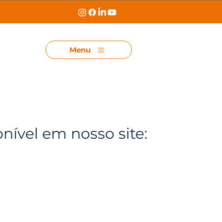
Menu
onível em nosso site: