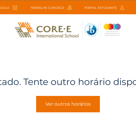
ESCOLA
TRABALHE CONOSCO
PORTAL ESTUDANTE
tado. Tente outro horário disp
Ver outros horários