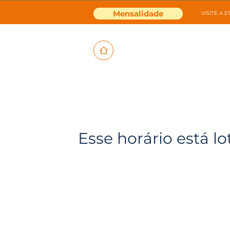
Mensalidade
VISITE A 
Esse horário está lo