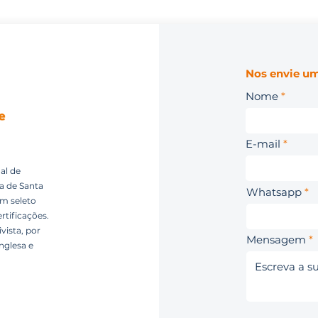
Nos envie um
Nome
E-mail
al de
ca de Santa
Whatsapp
um seleto
rtificações.
vista, por
Mensagem
nglesa e