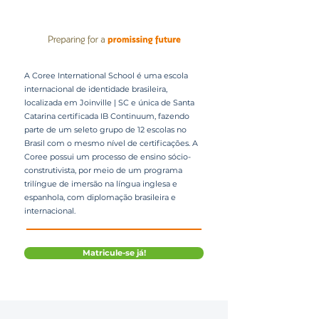
A Coree International School é uma escola
internacional de identidade brasileira,
localizada em Joinville | SC e única de Santa
Catarina certificada IB Continuum, fazendo
parte de um seleto grupo de 12 escolas no
Brasil com o mesmo nível de certificações. A
Coree possui um processo de ensino sócio-
construtivista, por meio de um programa
trilíngue de imersão na língua inglesa e
espanhola, com diplomação brasileira e
internacional.
Matricule-se já!