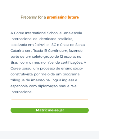
A Coree International School é uma escola
internacional de identidade brasileira,
localizada em Joinville | SC e única de Santa
Catarina certificada IB Continuum, fazendo
parte de um seleto grupo de 12 escolas no
Brasil com o mesmo nível de certificações. A
Coree possui um processo de ensino sócio-
construtivista, por meio de um programa
trilíngue de imersão na língua inglesa e
espanhola, com diplomação brasileira e
internacional.
Matricule-se já!