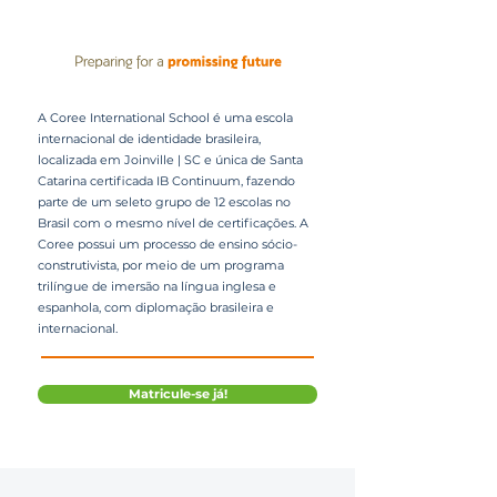
A Coree International School é uma escola
internacional de identidade brasileira,
localizada em Joinville | SC e única de Santa
Catarina certificada IB Continuum, fazendo
parte de um seleto grupo de 12 escolas no
Brasil com o mesmo nível de certificações. A
Coree possui um processo de ensino sócio-
construtivista, por meio de um programa
trilíngue de imersão na língua inglesa e
espanhola, com diplomação brasileira e
internacional.
Matricule-se já!