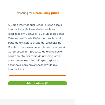
A Coree International School é uma escola
internacional de identidade brasileira,
localizada em Joinville | SC e única de Santa
Catarina certificada IB Continuum, fazendo
parte de um seleto grupo de 12 escolas no
Brasil com o mesmo nível de certificações. A
Coree possui um processo de ensino sócio-
construtivista, por meio de um programa
trilíngue de imersão na língua inglesa e
espanhola, com diplomação brasileira e
internacional.
Matricule-se já!