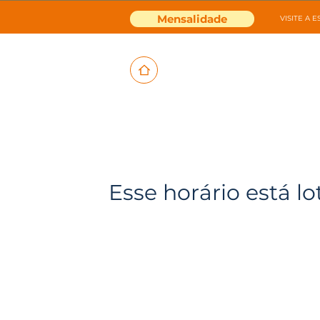
Mensalidade
VISITE A 
Esse horário está lo