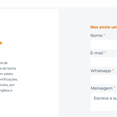
Nos envie um
Nome
E-mail
al de
ca de Santa
Whatsapp
um seleto
rtificações.
vista, por
Mensagem
nglesa e