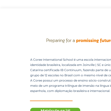
A Coree International School é uma escola internacion
identidade brasileira, localizada em Joinville | SC e úni
Catarina certificada IB Continuum, fazendo parte de 
grupo de 12 escolas no Brasil com o mesmo nível de ce
A Coree possui um processo de ensino sócio-construti
meio de um programa trilíngue de imersão na língua i
espanhola, com diplomação brasileira e internacional.
Matricule-se já!