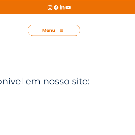
Menu
onível em nosso site: