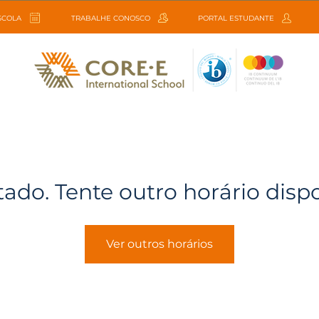
ESCOLA
TRABALHE CONOSCO
PORTAL ESTUDANTE
tado. Tente outro horário disp
Ver outros horários