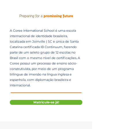
A Coree International School é uma escola
internacional de identidade brasileira,
localizada em Joinville | SC e única de Santa
Catarina certificada IB Continuum, fazendo
parte de um seleto grupo de 12 escolas no
Brasil com o mesmo nível de certificações. A
Coree possui um processo de ensino sócio-
construtivista, por meio de um programa
trilíngue de imersão na língua inglesa e
espanhola, com diplomação brasileira e
internacional.
Matricule-se já!