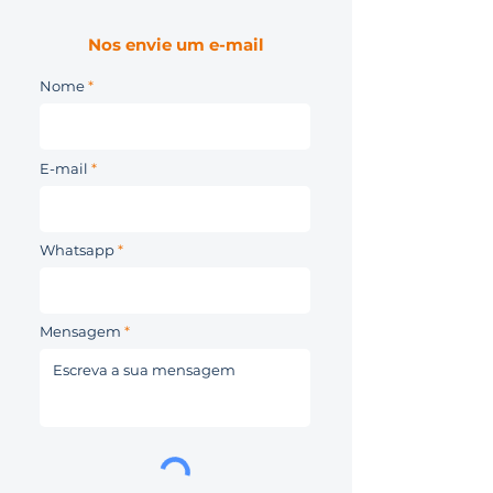
Nos envie um e-mail
Nome
E-mail
Whatsapp
Mensagem