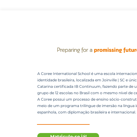
A Coree International School é uma escola internacion
identidade brasileira, localizada em Joinville | SC e úni
Catarina certificada IB Continuum, fazendo parte de 
grupo de 12 escolas no Brasil com o mesmo nível de ce
A Coree possui um processo de ensino sócio-construti
meio de um programa trilíngue de imersão na língua i
espanhola, com diplomação brasileira e internacional.
Matricule-se já!