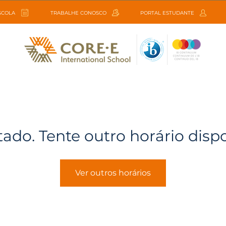
ESCOLA
TRABALHE CONOSCO
PORTAL ESTUDANTE
tado. Tente outro horário disp
Ver outros horários