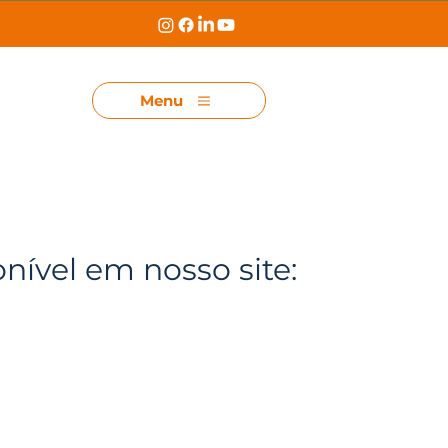
Menu
onível em nosso site: