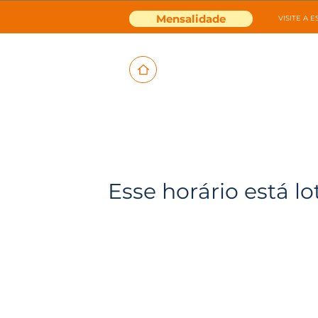
Mensalidade
VISITE A 
Esse horário está lo