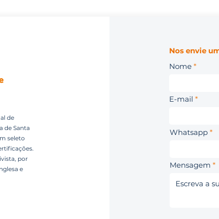
Nos envie um
Nome
E-mail
al de
ca de Santa
Whatsapp
um seleto
rtificações.
vista, por
Mensagem
nglesa e