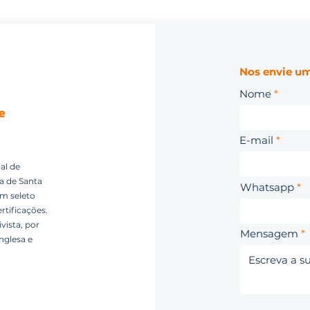
Nos envie um
Nome
E-mail
al de
ca de Santa
Whatsapp
um seleto
rtificações.
vista, por
Mensagem
nglesa e