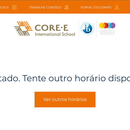
ESCOLA
TRABALHE CONOSCO
PORTAL ESTUDANTE
tado. Tente outro horário disp
Ver outros horários