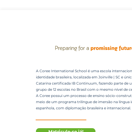
A Coree International School é uma escola internacion
identidade brasileira, localizada em Joinville | SC e úni
Catarina certificada IB Continuum, fazendo parte de 
grupo de 12 escolas no Brasil com o mesmo nível de ce
A Coree possui um processo de ensino sócio-construti
meio de um programa trilíngue de imersão na língua i
espanhola, com diplomação brasileira e internacional.
Matricule-se já!