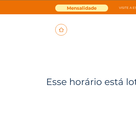
Mensalidade
VISITE A 
Esse horário está lo