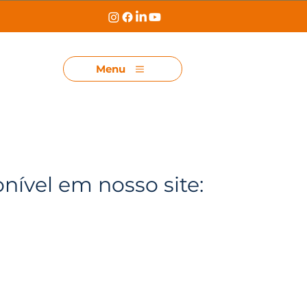
Menu
onível em nosso site: