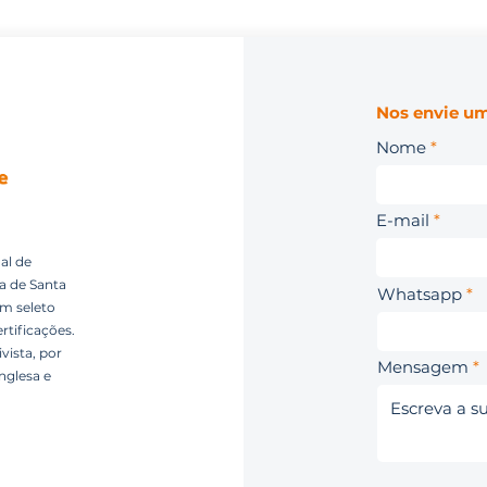
Nos envie um
Nome
E-mail
al de
ca de Santa
Whatsapp
um seleto
rtificações.
vista, por
Mensagem
nglesa e