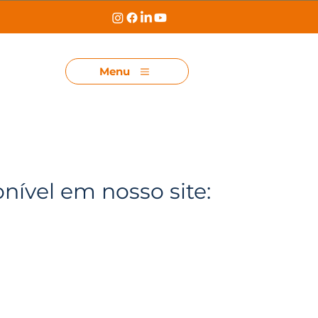
Menu
onível em nosso site: