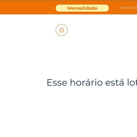
Mensalidade
VISITE A 
Esse horário está lo