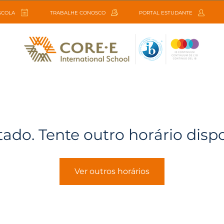
ESCOLA
TRABALHE CONOSCO
PORTAL ESTUDANTE
tado. Tente outro horário disp
Ver outros horários