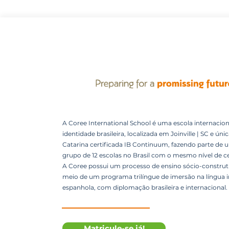
A Coree International School é uma escola internacion
identidade brasileira, localizada em Joinville | SC e úni
Catarina certificada IB Continuum, fazendo parte de 
grupo de 12 escolas no Brasil com o mesmo nível de ce
A Coree possui um processo de ensino sócio-construti
meio de um programa trilíngue de imersão na língua i
espanhola, com diplomação brasileira e internacional.
Matricule-se já!