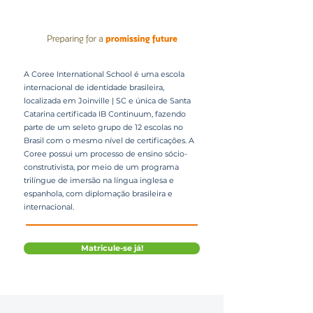
A Coree International School é uma escola
internacional de identidade brasileira,
localizada em Joinville | SC e única de Santa
Catarina certificada IB Continuum, fazendo
parte de um seleto grupo de 12 escolas no
Brasil com o mesmo nível de certificações. A
Coree possui um processo de ensino sócio-
construtivista, por meio de um programa
trilíngue de imersão na língua inglesa e
espanhola, com diplomação brasileira e
internacional.
Matricule-se já!