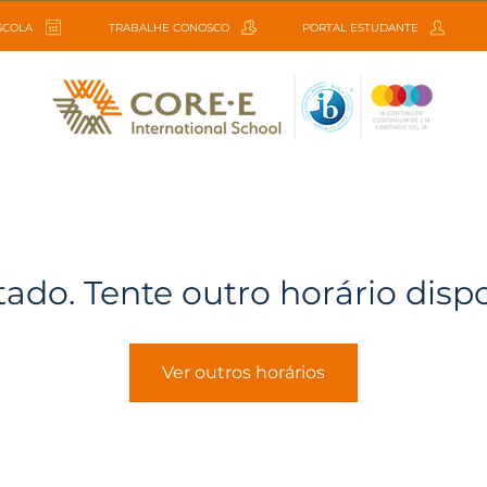
ESCOLA
TRABALHE CONOSCO
PORTAL ESTUDANTE
tado. Tente outro horário disp
Ver outros horários