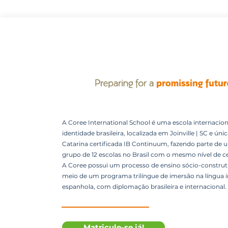
A Coree International School é uma escola internacion
identidade brasileira, localizada em Joinville | SC e úni
Catarina certificada IB Continuum, fazendo parte de 
grupo de 12 escolas no Brasil com o mesmo nível de ce
A Coree possui um processo de ensino sócio-construti
meio de um programa trilíngue de imersão na língua i
espanhola, com diplomação brasileira e internacional.
Matricule-se já!