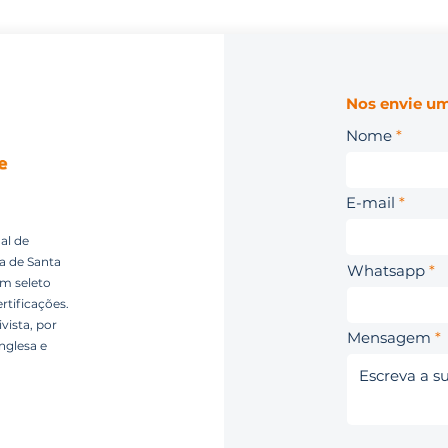
Nos envie um
Nome
E-mail
al de
ca de Santa
Whatsapp
um seleto
rtificações.
vista, por
Mensagem
nglesa e