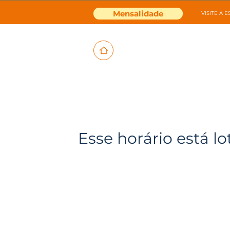
Mensalidade
VISITE A 
Esse horário está lo