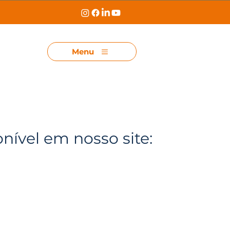
Menu
onível em nosso site: