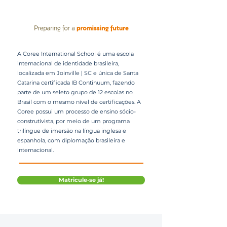
A Coree International School é uma escola
internacional de identidade brasileira,
localizada em Joinville | SC e única de Santa
Catarina certificada IB Continuum, fazendo
parte de um seleto grupo de 12 escolas no
Brasil com o mesmo nível de certificações. A
Coree possui um processo de ensino sócio-
construtivista, por meio de um programa
trilíngue de imersão na língua inglesa e
espanhola, com diplomação brasileira e
internacional.
Matricule-se já!