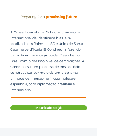
A Coree International School é uma escola
internacional de identidade brasileira,
localizada em Joinville | SC e única de Santa
Catarina certificada IB Continuum, fazendo
parte de um seleto grupo de 12 escolas no
Brasil com o mesmo nível de certificações. A
Coree possui um processo de ensino sócio-
construtivista, por meio de um programa
trilíngue de imersão na língua inglesa e
espanhola, com diplomação brasileira e
internacional.
Matricule-se já!