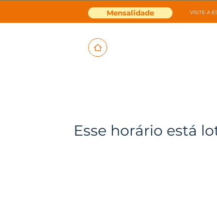
Mensalidade
VISITE A 
Esse horário está lo