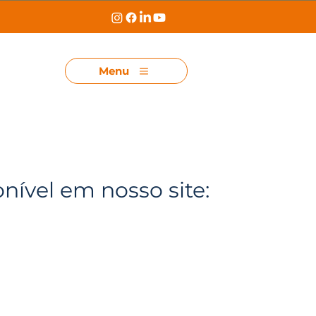
Menu
onível em nosso site: