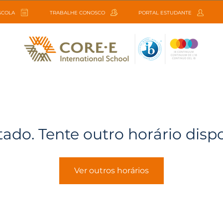
ESCOLA
TRABALHE CONOSCO
PORTAL ESTUDANTE
tado. Tente outro horário disp
Ver outros horários