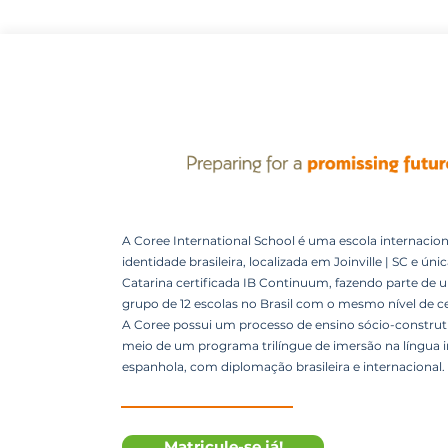
A Coree International School é uma escola internacion
identidade brasileira, localizada em Joinville | SC e úni
Catarina certificada IB Continuum, fazendo parte de 
grupo de 12 escolas no Brasil com o mesmo nível de ce
A Coree possui um processo de ensino sócio-construti
meio de um programa trilíngue de imersão na língua i
espanhola, com diplomação brasileira e internacional.
Matricule-se já!