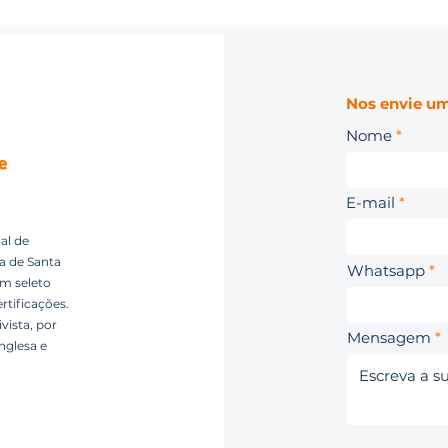
Nos envie um
Nome
E-mail
al de
ca de Santa
Whatsapp
um seleto
rtificações.
vista, por
Mensagem
nglesa e