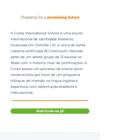
A Coree International School é uma escola
internacional de identidade brasileira,
localizada em Joinville | SC e única de Santa
Catarina certificada IB Continuum, fazendo
parte de um seleto grupo de 12 escolas no
Brasil com o mesmo nível de certificações. A
Coree possui um processo de ensino sócio-
construtivista, por meio de um programa
trilíngue de imersão na língua inglesa e
espanhola, com diplomação brasileira e
internacional.
Matricule-se já!