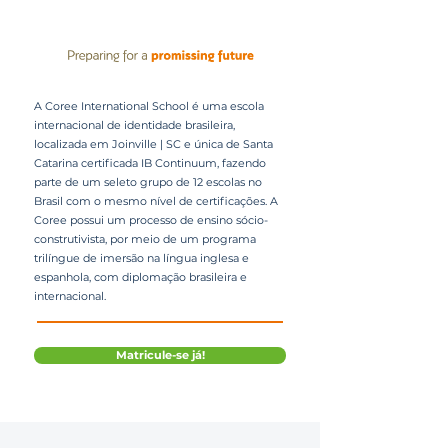
A Coree International School é uma escola
internacional de identidade brasileira,
localizada em Joinville | SC e única de Santa
Catarina certificada IB Continuum, fazendo
parte de um seleto grupo de 12 escolas no
Brasil com o mesmo nível de certificações. A
Coree possui um processo de ensino sócio-
construtivista, por meio de um programa
trilíngue de imersão na língua inglesa e
espanhola, com diplomação brasileira e
internacional.
Matricule-se já!