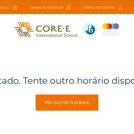
ESCOLA
TRABALHE CONOSCO
PORTAL ESTUDANTE
tado. Tente outro horário disp
Ver outros horários