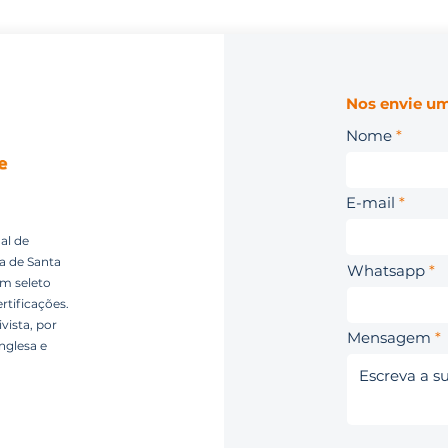
Nos envie um
Nome
E-mail
al de
ca de Santa
Whatsapp
um seleto
rtificações.
vista, por
Mensagem
nglesa e