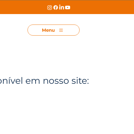
Menu
onível em nosso site: