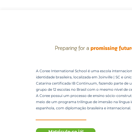
A Coree International School é uma escola internacion
identidade brasileira, localizada em Joinville | SC e úni
Catarina certificada IB Continuum, fazendo parte de 
grupo de 12 escolas no Brasil com o mesmo nível de ce
A Coree possui um processo de ensino sócio-construti
meio de um programa trilíngue de imersão na língua i
espanhola, com diplomação brasileira e internacional.
Matricule-se já!