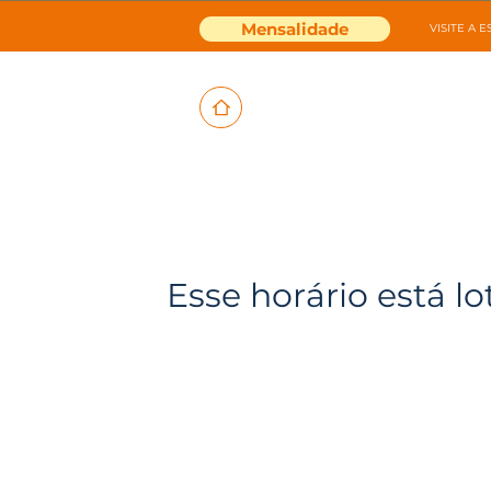
Mensalidade
VISITE A 
Esse horário está lo