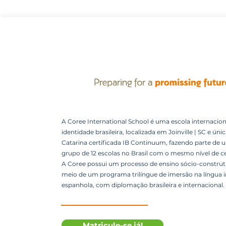
A Coree International School é uma escola internacion
identidade brasileira, localizada em Joinville | SC e úni
Catarina certificada IB Continuum, fazendo parte de 
grupo de 12 escolas no Brasil com o mesmo nível de ce
A Coree possui um processo de ensino sócio-construti
meio de um programa trilíngue de imersão na língua i
espanhola, com diplomação brasileira e internacional.
Matricule-se já!