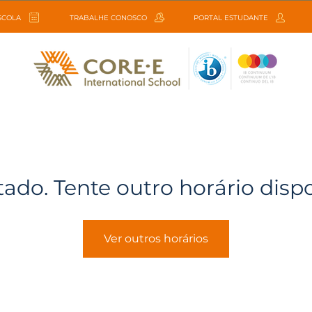
ESCOLA
TRABALHE CONOSCO
PORTAL ESTUDANTE
tado. Tente outro horário disp
Ver outros horários