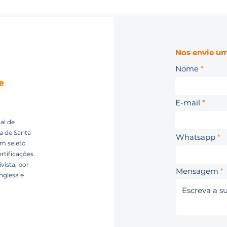
Nos envie um
Nome
E-mail
al de
ca de Santa
Whatsapp
um seleto
rtificações.
vista, por
Mensagem
nglesa e