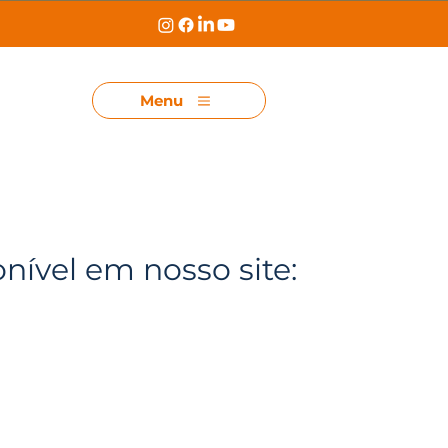
Menu
onível em nosso site: