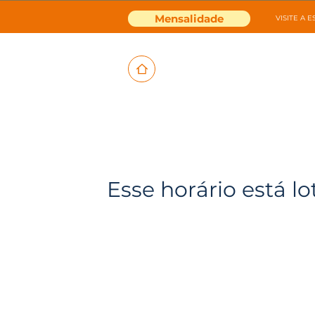
Mensalidade
VISITE A 
Esse horário está lo