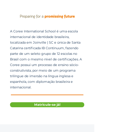
A Coree International School é uma escola
internacional de identidade brasileira,
localizada em Joinville | SC e única de Santa
Catarina certificada IB Continuum, fazendo
parte de um seleto grupo de 12 escolas no
Brasil com o mesmo nível de certificações. A
Coree possui um processo de ensino sócio-
construtivista, por meio de um programa
trilíngue de imersão na língua inglesa e
espanhola, com diplomação brasileira e
internacional.
Matricule-se já!