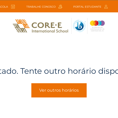
ESCOLA
TRABALHE CONOSCO
PORTAL ESTUDANTE
tado. Tente outro horário disp
Ver outros horários