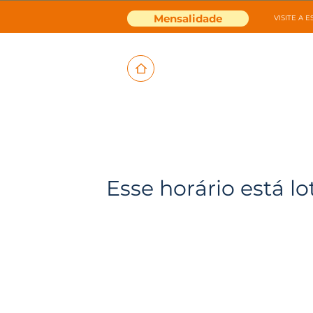
Mensalidade
VISITE A 
Esse horário está lo