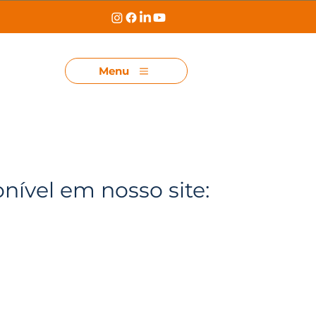
Menu
onível em nosso site: