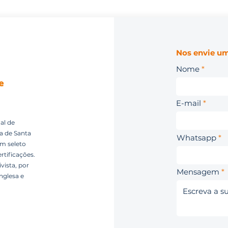
Nos envie um
Nome
E-mail
al de
ca de Santa
Whatsapp
um seleto
rtificações.
vista, por
Mensagem
nglesa e