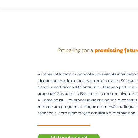
A Coree International School é uma escola internacion
identidade brasileira, localizada em Joinville | SC e úni
Catarina certificada IB Continuum, fazendo parte de 
grupo de 12 escolas no Brasil com o mesmo nível de ce
A Coree possui um processo de ensino sócio-construti
meio de um programa trilíngue de imersão na língua i
espanhola, com diplomação brasileira e internacional.
Matricule-se já!