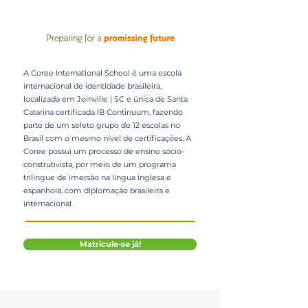
A Coree International School é uma escola
internacional de identidade brasileira,
localizada em Joinville | SC e única de Santa
Catarina certificada IB Continuum, fazendo
parte de um seleto grupo de 12 escolas no
Brasil com o mesmo nível de certificações. A
Coree possui um processo de ensino sócio-
construtivista, por meio de um programa
trilíngue de imersão na língua inglesa e
espanhola, com diplomação brasileira e
internacional.
Matricule-se já!