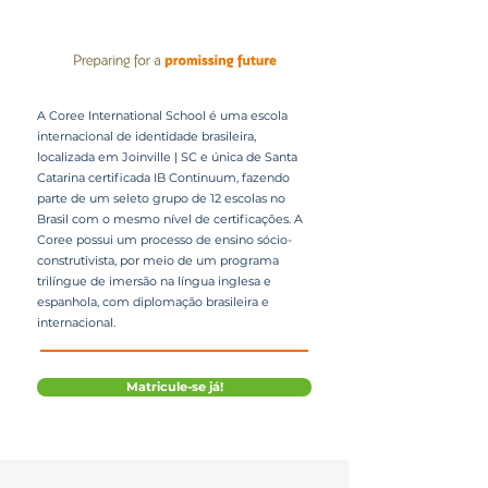
A Coree International School é uma escola
internacional de identidade brasileira,
localizada em Joinville | SC e única de Santa
Catarina certificada IB Continuum, fazendo
parte de um seleto grupo de 12 escolas no
Brasil com o mesmo nível de certificações. A
Coree possui um processo de ensino sócio-
construtivista, por meio de um programa
trilíngue de imersão na língua inglesa e
espanhola, com diplomação brasileira e
internacional.
Matricule-se já!