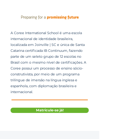
A Coree International School é uma escola
internacional de identidade brasileira,
localizada em Joinville | SC e única de Santa
Catarina certificada IB Continuum, fazendo
parte de um seleto grupo de 12 escolas no
Brasil com o mesmo nível de certificações. A
Coree possui um processo de ensino sócio-
construtivista, por meio de um programa
trilíngue de imersão na língua inglesa e
espanhola, com diplomação brasileira e
internacional.
Matricule-se já!