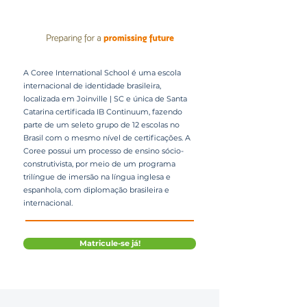
A Coree International School é uma escola
internacional de identidade brasileira,
localizada em Joinville | SC e única de Santa
Catarina certificada IB Continuum, fazendo
parte de um seleto grupo de 12 escolas no
Brasil com o mesmo nível de certificações. A
Coree possui um processo de ensino sócio-
construtivista, por meio de um programa
trilíngue de imersão na língua inglesa e
espanhola, com diplomação brasileira e
internacional.
Matricule-se já!