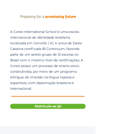
A Coree International School é uma escola
internacional de identidade brasileira,
localizada em Joinville | SC e única de Santa
Catarina certificada IB Continuum, fazendo
parte de um seleto grupo de 12 escolas no
Brasil com o mesmo nível de certificações. A
Coree possui um processo de ensino sócio-
construtivista, por meio de um programa
trilíngue de imersão na língua inglesa e
espanhola, com diplomação brasileira e
internacional.
Matricule-se já!