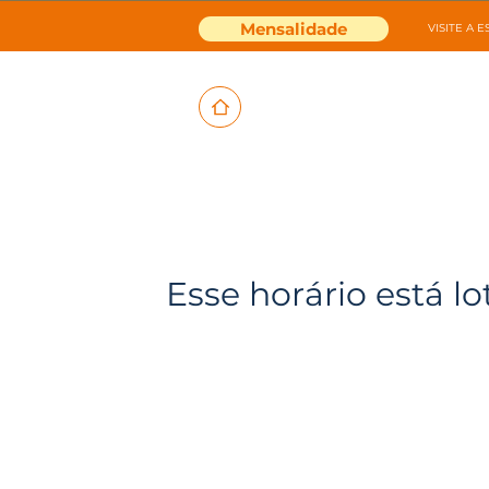
Mensalidade
VISITE A 
Esse horário está lo