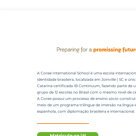
A Coree International School é uma escola internacion
identidade brasileira, localizada em Joinville | SC e úni
Catarina certificada IB Continuum, fazendo parte de 
grupo de 12 escolas no Brasil com o mesmo nível de ce
A Coree possui um processo de ensino sócio-construti
meio de um programa trilíngue de imersão na língua i
espanhola, com diplomação brasileira e internacional.
Matricule-se já!