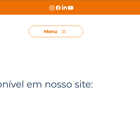
Menu
onível em nosso site: