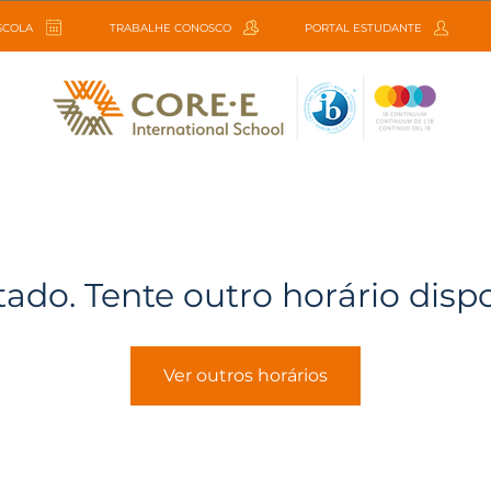
ESCOLA
TRABALHE CONOSCO
PORTAL ESTUDANTE
tado. Tente outro horário disp
Ver outros horários