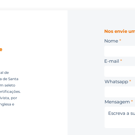
Nos envie um
Nome
E-mail
al de
ca de Santa
Whatsapp
um seleto
rtificações.
vista, por
Mensagem
nglesa e