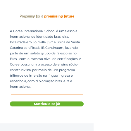
A Coree International School é uma escola
internacional de identidade brasileira,
localizada em Joinville | SC e única de Santa
Catarina certificada IB Continuum, fazendo
parte de um seleto grupo de 12 escolas no
Brasil com o mesmo nível de certificações. A
Coree possui um processo de ensino sócio-
construtivista, por meio de um programa
trilíngue de imersão na língua inglesa e
espanhola, com diplomação brasileira e
internacional.
Matricule-se já!