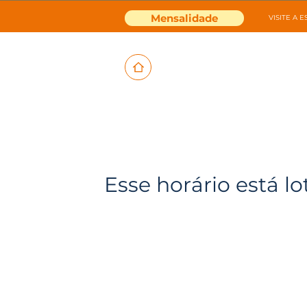
Mensalidade
VISITE A 
Esse horário está lo