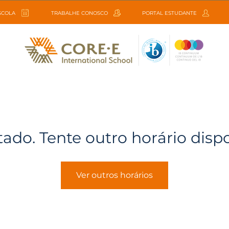
ESCOLA
TRABALHE CONOSCO
PORTAL ESTUDANTE
tado. Tente outro horário disp
Ver outros horários