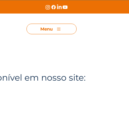
Menu
onível em nosso site: