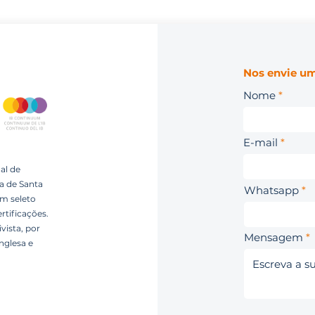
Nos envie um
Nome
E-mail
al de
ca de Santa
Whatsapp
um seleto
rtificações.
vista, por
Mensagem
nglesa e