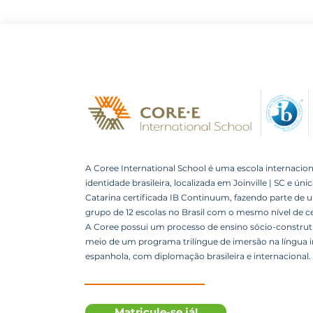
A Coree International School é uma escola internacion
identidade brasileira, localizada em Joinville | SC e úni
Catarina certificada IB Continuum, fazendo parte de 
grupo de 12 escolas no Brasil com o mesmo nível de ce
A Coree possui um processo de ensino sócio-construti
meio de um programa trilíngue de imersão na língua i
espanhola, com diplomação brasileira e internacional.
Matricule-se já!