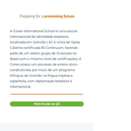
A Coree International School é uma escola
internacional de identidade brasileira,
localizada em Joinville | SC e única de Santa
Catarina certificada IB Continuum, fazendo
parte de um seleto grupo de 12 escolas no
Brasil com o mesmo nível de certificações. A
Coree possui um processo de ensino sócio-
construtivista, por meio de um programa
trilíngue de imersão na língua inglesa e
espanhola, com diplomação brasileira e
internacional.
Matricule-se já!